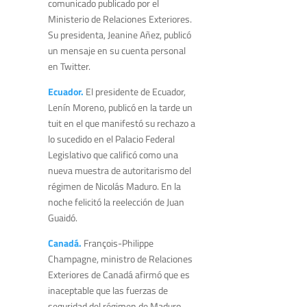
comunicado publicado por el
Ministerio de Relaciones Exteriores.
Su presidenta, Jeanine Añez, publicó
un mensaje en su cuenta personal
en Twitter.
Ecuador.
El presidente de Ecuador,
Lenín Moreno, publicó en la tarde un
tuit en el que manifestó su rechazo a
lo sucedido en el Palacio Federal
Legislativo que calificó como una
nueva muestra de autoritarismo del
régimen de Nicolás Maduro. En la
noche felicitó la reelección de Juan
Guaidó.
Canadá.
François-Philippe
Champagne, ministro de Relaciones
Exteriores de Canadá afirmó que es
inaceptable que las fuerzas de
seguridad del régimen de Maduro