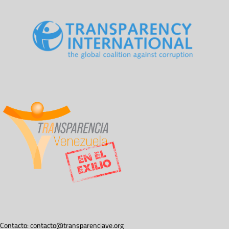
Contacto:
contacto@transparenciave.org