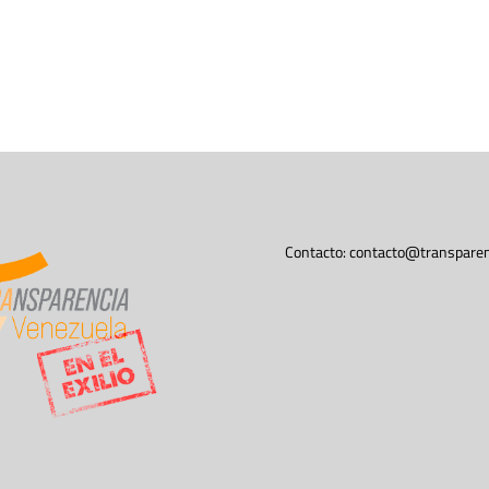
Contacto:
contacto@transparen