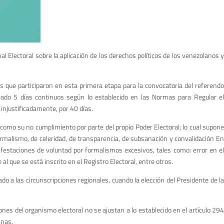
 Electoral sobre la aplicación de los derechos políticos de los venezolanos y
 que participaron en esta primera etapa para la convocatoria del referendo
 durado 5 días continuos según lo establecido en las Normas para Regular el
njustificadamente, por 40 días.
omo su no cumplimiento por parte del propio Poder Electoral; lo cual supone
formalismo, de celeridad, de transparencia, de subsanación y convalidación En
festaciones de voluntad por formalismos excesivos, tales como: error en el
al que se está inscrito en el Registro Electoral, entre otros.
 a las circunscripciones regionales, cuando la elección del Presidente de la
ones del organismo electoral no se ajustan a lo establecido en el artículo 294
anas.