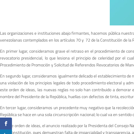
Las organizaciones e instituciones abajo firmantes, hacemos pública nuestra p
venezolanas contemplados en los artículos 70 y 72 de la Constitución de la 
En primer lugar, consideramos grave el retraso en el procedimiento de cons
revocatorio presidencial, lo que lesiona el principio de celeridad por el 
Procedimiento de Promoción y Solicitud de Referendos Revocatorios de Manda
En segundo lugar, consideramos igualmente delicado el establecimiento de n
una violación de los principios legales de todo procedimiento electoral y adm
este orden de ideas, las nuevas reglas no solo han contribuido a demorar 
nombre del Presidente de la República, huellas con defectos de tinta, escritur
En tercer lugar, consideramos un precedente muy negativo que la recolección
República se hace en una sola circunscripción nacional; lo cual va en sentido c
En este orden de ideas, el anuncio realizado por la Presidenta del Consejo Na
de la Constitución, pues demuestran falta de imparcialidad y transparencia, a