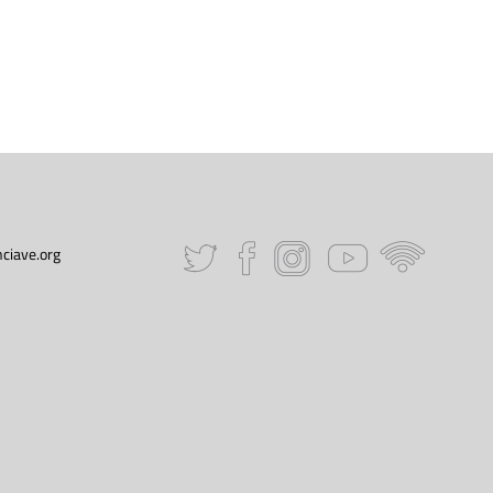
ciave.org