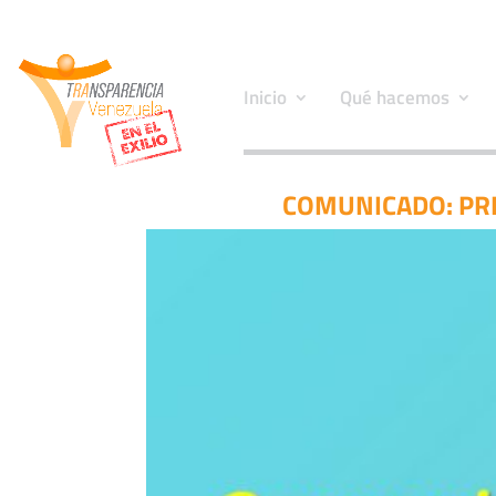
Inicio
Qué hacemos
COMUNICADO: PRE