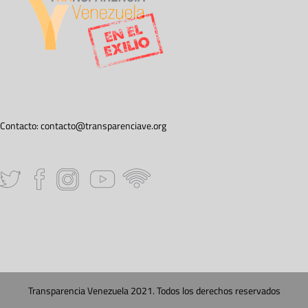
Contacto:
contacto@transparenciave.org
Transparencia Venezuela 2021. Todos los derechos reservados