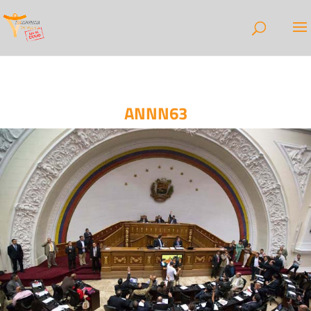
ANNN63