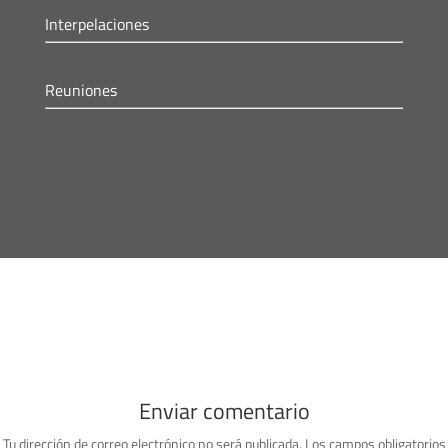
Interpelaciones
Reuniones
Enviar comentario
Tu dirección de correo electrónico no será publicada.
Los campos obligatorios