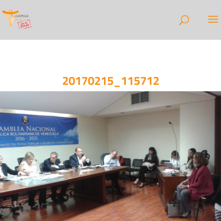
20170215_115712