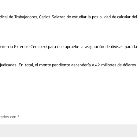
cal de Trabajadores, Carlos Salazar, de estudiar la posibilidad de calcular del
ercio Exterior (Cencoex) para que apruebe la asignación de divisas para la
udicadas. En total, el monto pendiente ascendería a 42 millones de dólares.
cados con
*