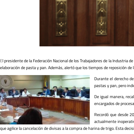
E
l presidente de la Federación Nacional de los Trabajadores de la Industria de
elaboración de pasta y pan. Además, alertó que los tiempos de reposición de
Durante el derecho de
pastas y pan, pero indi
De igual manera, recal
encargados de procesar
Recordó que desde 201
actualmente inoperativ
que agilice la cancelación de divisas a la compra de harina de trigo. Esta deci