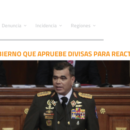
Denuncia
Incidencia
Regiones
BIERNO QUE APRUEBE DIVISAS PARA REACT