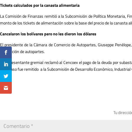
Tickets calculados por la canasta alimentaria
La Comisión de Finanzas remitió a la Subcomisión de Política Monetaria, Financi
monto de los tickets de alimentación sobre la base del precio de la canasta a
Cancelaron los bolívares pero no les dieron los dólares
El presidente de la Cámara de Comercio de Autopartes, Giuseppe Penélope, s
adquisición de autopartes.
El representante gremial reclamó al Cencoex el pago de la deuda por subasta
Este caso fue remitido a la Subcomisión de Desarrollo Económico, Industrial 
Tu direcció