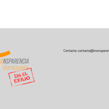
Contacto:
contacto@transparen