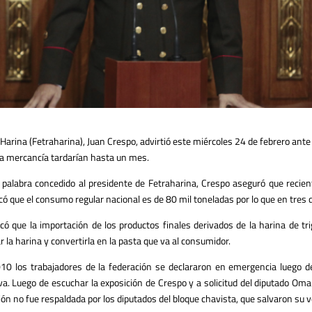
 Harina (Fetraharina), Juan Crespo, advirtió este miércoles 24 de febrero ante
 la mercancía tardarían hasta un mes.
 palabra concedido al presidente de Fetraharina, Crespo aseguró que recie
có que el consumo regular nacional es de 80 mil toneladas por lo que en tres 
có que la importación de los productos finales derivados de la harina de tr
 la harina y convertirla en la pasta que va al consumidor.
0 los trabajadores de la federación se declararon en emergencia luego de
a. Luego de escuchar la exposición de Crespo y a solicitud del diputado Oma
sión no fue respaldada por los diputados del bloque chavista, que salvaron su v