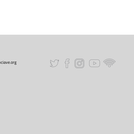
ciave.org