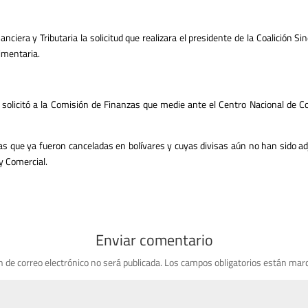
era y Tributaria la solicitud que realizara el presidente de la Coalición Sindi
limentaria.
olicitó a la Comisión de Finanzas que medie ante el Centro Nacional de Com
s que ya fueron canceladas en bolívares y cuyas divisas aún no han sido adj
y Comercial.
Enviar comentario
n de correo electrónico no será publicada.
Los campos obligatorios están mar