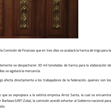
 la Comisión de Finanzas que en tres días se acabará la harina de trigo para la
ntemente se despacharon 30 mil toneladas de harina para la elaboración de
días se agotará la mercancía.
igo afecta directamente a los trabajadores de la federación, quienes son los
 que se expropiara a la extinta empresa Arroz Santa, la cual se encuentra
r Barboza (UNT-Zulia), la comisión acordó exhortar al Gobierno nacional para
oto.