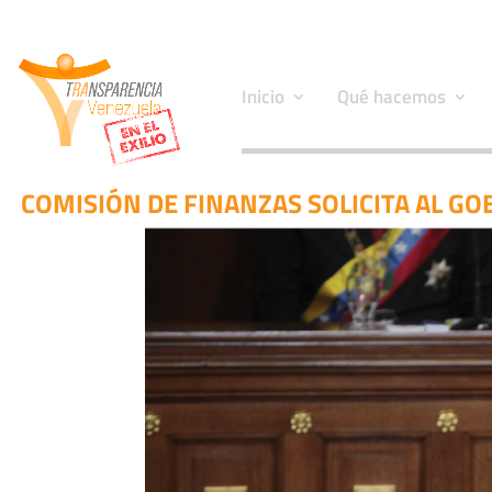
Inicio
Qué hacemos
COMISIÓN DE FINANZAS SOLICITA AL GO