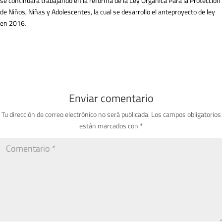
se continuará trabajando en la reforma de la Ley Orgánica Para la Protección
de Niños, Niñas y Adolescentes, la cual se desarrollo el anteproyecto de ley
en 2016
.
Enviar comentario
Tu dirección de correo electrónico no será publicada.
Los campos obligatorios
están marcados con
*