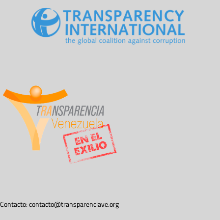
Contacto:
contacto@transparenciave.org