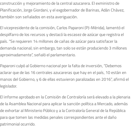
construcción y mejoramiento de la central azucarera. El exministro de
Planificación, Jorge Giordani, y el exgobernador de Barinas, Adán Chávez,
también son señalados en esta averiguación.
El vicepresidente de la comisión, Carlos Paparoni (PJ-Mérida), lamentó el
despilfarro de los recursos y destacó la escasez de azúcar que registra el
país. “Se requieren 14 millones de cañas de azúcar para satisfacer la
demanda nacional; sin embargo, tan solo se están produciendo 3 millones
aproximadamente”, señaló el parlamentario.
Paparoni culpó al Gobierno nacional por la falta de inversión, “Debemos
aclarar que de las 16 centrales azucareras que hay en el país, 10 están en
manos del Gobierno, y 6 de ellas estuvieron paralizadas en 2016”, afirmó el
legislador.
El informe aprobado en la Comisión de Contraloría será elevado a la plenaria
de la Asamblea Nacional para aplicar la sanción política a Mercado, además
de exhortar al Ministerio Público y a la Contraloría General de la República
para que tomen las medidas penales correspondientes ante el daño
patrimonial ocurrido.