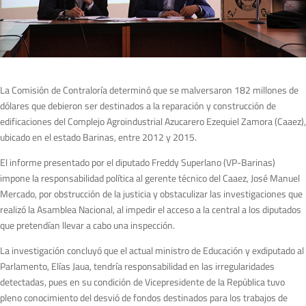
La Comisión de Contraloría determinó que se malversaron 182 millones de
dólares que debieron ser destinados a la reparación y construcción de
edificaciones del Complejo Agroindustrial Azucarero Ezequiel Zamora (Caaez),
ubicado en el estado Barinas, entre 2012 y 2015.
El informe presentado por el diputado Freddy Superlano (VP-Barinas)
impone la responsabilidad política al gerente técnico del Caaez, José Manuel
Mercado, por obstrucción de la justicia y obstaculizar las investigaciones que
realizó la Asamblea Nacional, al impedir el acceso a la central a los diputados
que pretendían llevar a cabo una inspección.
La investigación concluyó que el actual ministro de Educación y exdiputado al
Parlamento, Elías Jaua, tendría responsabilidad en las irregularidades
detectadas, pues en su condición de Vicepresidente de la República tuvo
pleno conocimiento del desvió de fondos destinados para los trabajos de