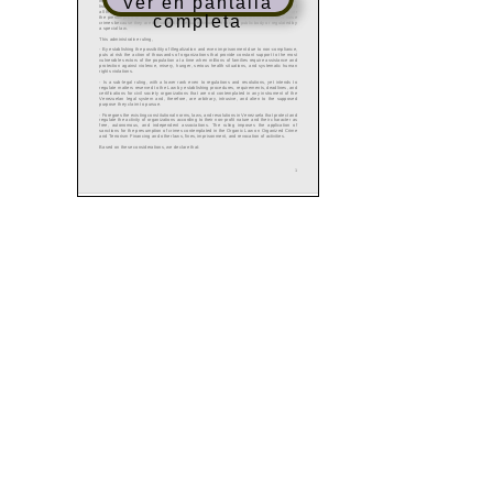
Ver en pantalla
completa