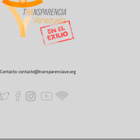
Contacto:
contacto@transparenciave.org