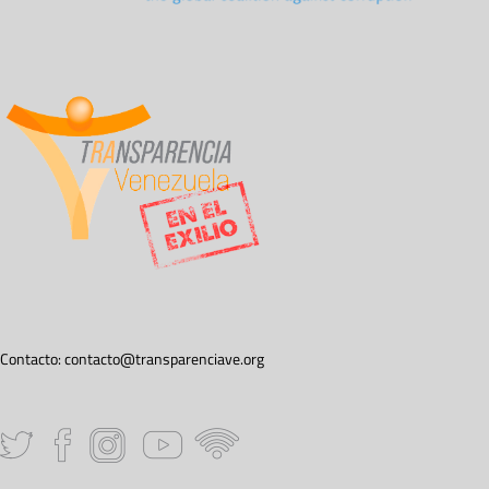
Contacto:
contacto@transparenciave.org