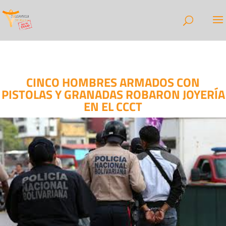
CINCO HOMBRES ARMADOS CON
PISTOLAS Y GRANADAS ROBARON JOYERÍA
EN EL CCCT