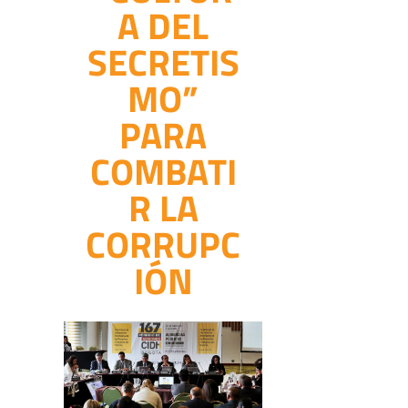
A DEL
SECRETIS
MO”
PARA
COMBATI
R LA
CORRUPC
IÓN