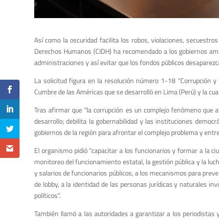
Así como la oscuridad facilita los robos, violaciones, secuestr
Derechos Humanos (CIDH) ha recomendado a los gobiernos ameri
administraciones y así evitar que los fondos públicos desaparez
La solicitud figura en la resolución número 1-18 “Corrupción 
Cumbre de las Américas que se desarrolló en Lima (Perú) y la cual
Tras afirmar que “la corrupción es un complejo fenómeno que afe
desarrollo; debilita la gobernabilidad y las instituciones demo
gobiernos de la región para afrontar el complejo problema y entre
El organismo pidió “capacitar a los funcionarios y formar a la ci
monitoreo del funcionamiento estatal, la gestión pública y la luch
y salarios de funcionarios públicos, a los mecanismos para preveni
de lobby, a la identidad de las personas jurídicas y naturales i
políticos”.
También llamó a las autoridades a garantizar a los periodistas 