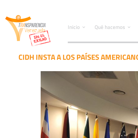
Inicio
Qué hacemos
CIDH INSTA A LOS PAÍSES AMERICA