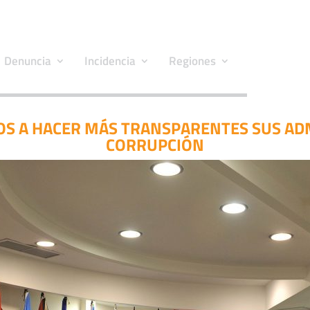
Denuncia
Incidencia
Regiones
NOS A HACER MÁS TRANSPARENTES SUS A
CORRUPCIÓN