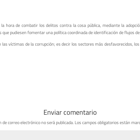
la hora de combatir los delitos contra la cosa pública, mediante la adopci
s que pudiesen fomentar una política coordinada de identificación de flujos de
e las víctimas de la corrupción; es decir los sectores más desfavorecidos, lo
Enviar comentario
n de correo electrónico no será publicada.
Los campos obligatorios están mar