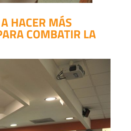
S A HACER MÁS
PARA COMBATIR LA