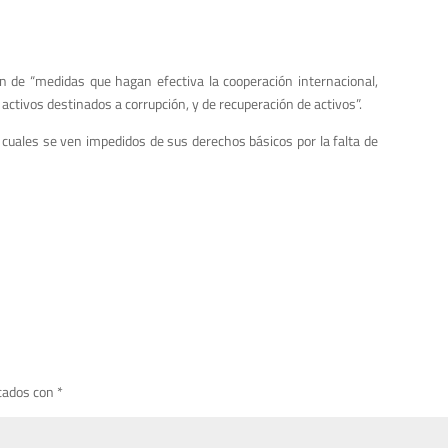
ón de “medidas que hagan efectiva la cooperación internacional,
 activos destinados a corrupción, y de recuperación de activos”.
s cuales se ven impedidos de sus derechos básicos por la falta de
cados con
*