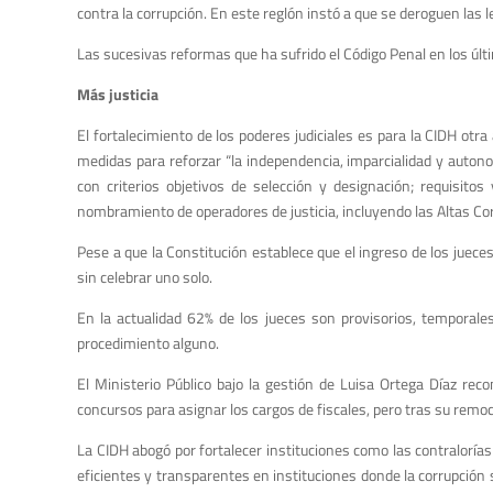
contra la corrupción. En este reglón instó a que se deroguen las 
Las sucesivas reformas que ha sufrido el Código Penal en los últi
Más justicia
El fortalecimiento de los poderes judiciales es para la CIDH otr
medidas para reforzar “la independencia, imparcialidad y auton
con criterios objetivos de selección y designación; requisit
nombramiento de operadores de justicia, incluyendo las Altas Cor
Pese a que la Constitución establece que el ingreso de los juece
sin celebrar uno solo.
En la actualidad 62% de los jueces son provisorios, temporale
procedimiento alguno.
El Ministerio Público bajo la gestión de Luisa Ortega Díaz rec
concursos para asignar los cargos de fiscales, pero tras su remoc
La CIDH abogó por fortalecer instituciones como las contraloría
eficientes y transparentes en instituciones donde la corrupción