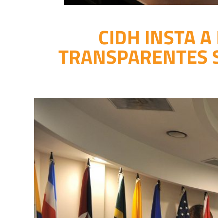
CIDH INSTA A
TRANSPARENTES S