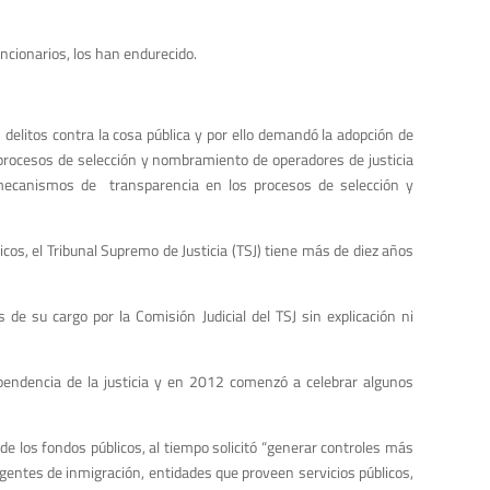
ncionarios, los han endurecido.
 delitos contra la cosa pública y por ello demandó la adopción de
 procesos de selección y nombramiento de operadores de justicia
 y mecanismos de transparencia en los procesos de selección y
cos, el Tribunal Supremo de Justicia (TSJ) tiene más de diez años
e su cargo por la Comisión Judicial del TSJ sin explicación ni
dependencia de la justicia y en 2012 comenzó a celebrar algunos
e los fondos públicos, al tiempo solicitó “generar controles más
gentes de inmigración, entidades que proveen servicios públicos,