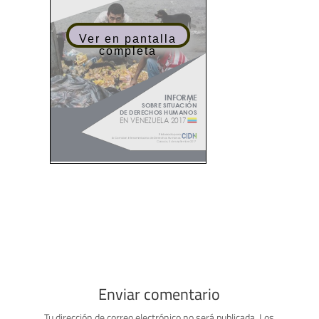
Ver en pantalla
completa
Enviar comentario
Tu dirección de correo electrónico no será publicada.
Los