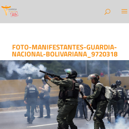
FOTO-MANIFESTANTES-GUARDIA-
NACIONAL-BOLIVARIANA_9720318