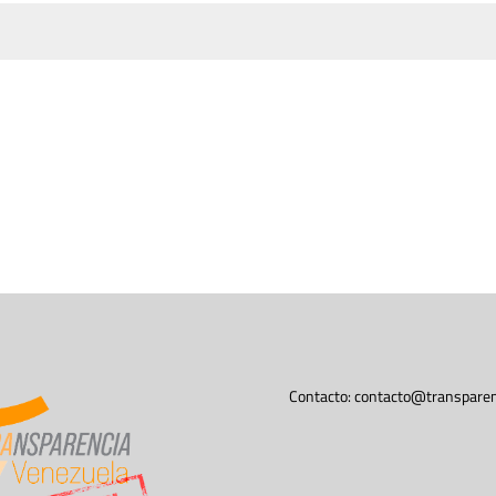
Contacto:
contacto@transparen