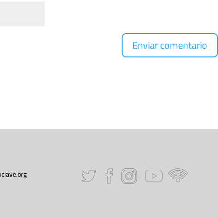
ciave.org