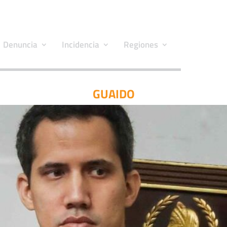
Denuncia
Incidencia
Regiones
GUAIDO