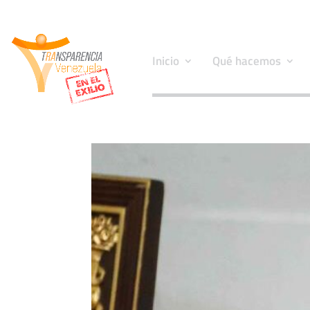
Inicio
Qué hacemos