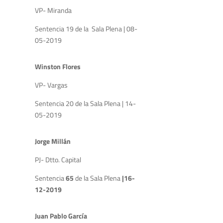
VP- Miranda
Sentencia 19 de la Sala Plena | 08-
05-2019
Winston Flores
VP- Vargas
Sentencia 20 de la Sala Plena | 14-
05-2019
Jorge Millán
PJ- Dtto. Capital
Sentencia
65
de la Sala Plena
|16-
12-2019
Juan Pablo García