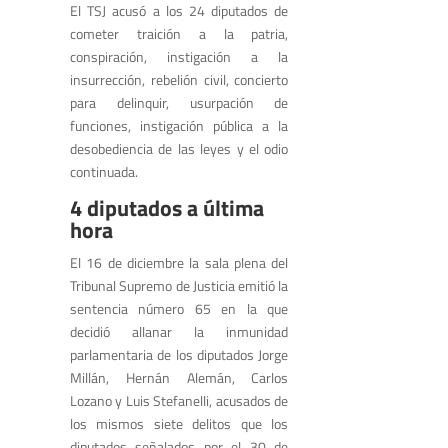
El TSJ acusó a los 24 diputados de
cometer traición a la patria,
conspiración, instigación a la
insurrección, rebelión civil, concierto
para delinquir, usurpación de
funciones, instigación pública a la
desobediencia de las leyes y el odio
continuada.
4 diputados a última
hora
El 16 de diciembre la sala plena del
Tribunal Supremo de Justicia emitió la
sentencia número 65 en la que
decidió allanar la inmunidad
parlamentaria de los diputados Jorge
Millán, Hernán Alemán, Carlos
Lozano y Luis Stefanelli, acusados de
los mismos siete delitos que los
diputados señalados por el 30 de