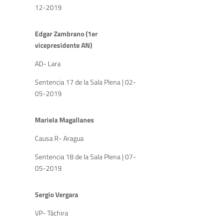
12-2019
Edgar Zambrano (1er
vicepresidente AN)
AD- Lara
Sentencia 17 de la Sala Plena | 02-
05-2019
Mariela Magallanes
Causa R- Aragua
Sentencia 18 de la Sala Plena | 07-
05-2019
Sergio Vergara
VP- Táchira