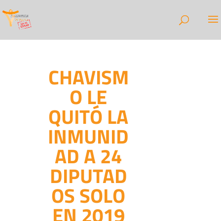
CHAVISM
O LE
QUITÓ LA
INMUNID
AD A 24
DIPUTAD
OS SOLO
EN 2019