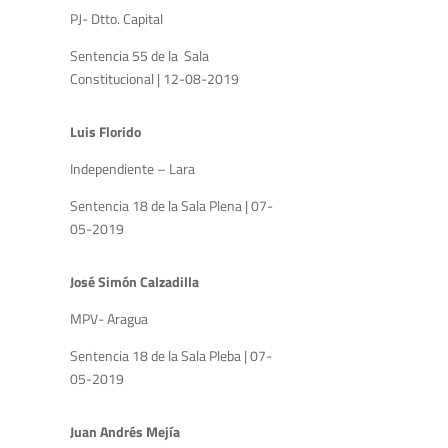
PJ- Dtto. Capital
Sentencia 55 de la Sala
Constitucional | 12-08-2019
Luis Florido
Independiente – Lara
Sentencia 18 de la Sala Plena | 07-
05-2019
José Simón Calzadilla
MPV- Aragua
Sentencia 18 de la Sala Pleba | 07-
05-2019
Juan Andrés Mejía