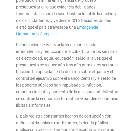
puntuación mínima en vigilancia del proceso
presupuestario, lo que evidencia debilidades
fundamentales para la salud institucional de la nación y
de los ciudadanos, y ya desde 2016 Naciones Unidas
alertó que el país atravesaba una
Emergencia
Humanitaria Compleja
.
La población de Venezuela viene padeciendo
intermitencia y reducción de la cobertura de los servicios
de electricidad, agua, educación, salud, a la vez que el
presupuesto se reduce año tras año para estos sectores
básicos. La opacidad en la decisión sobre el gasto y el
control del ejecutivo sobre el Banco Central y el resto de
los poderes públicos han impulsado la inflación,
empobrecimiento y aumento de la desigualdad. Mientras
se contrae la económica formal, se expanden economías
ilícitas e informales.
El país registra constantes hechos de corrupción con
daños patrimoniales exorbitantes; la deuda pública
duplica con creces el tamaño de la economía; existe un