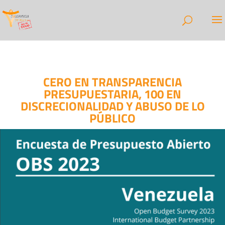
CERO EN TRANSPARENCIA
PRESUPUESTARIA, 100 EN
DISCRECIONALIDAD Y ABUSO DE LO
PÚBLICO