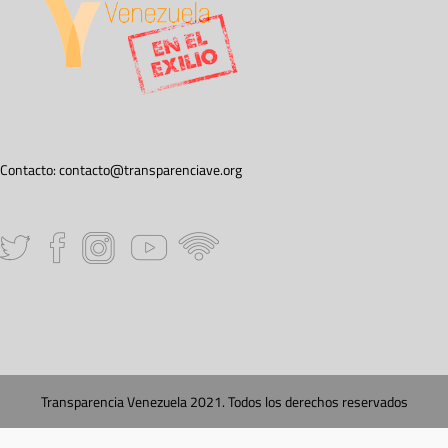
Contacto:
contacto@transparenciave.org
Transparencia Venezuela 2021. Todos los derechos reservados