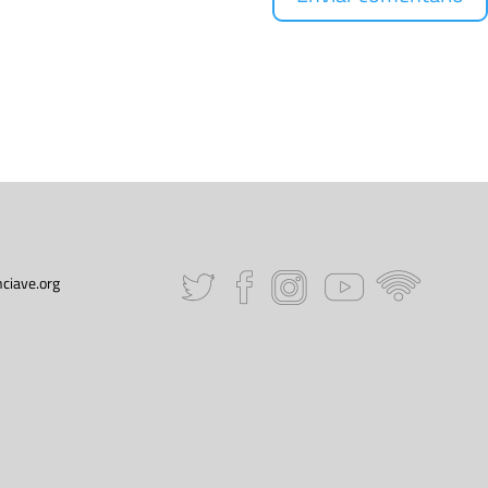
ciave.org