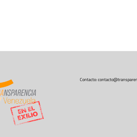
Contacto:
contacto@transparen