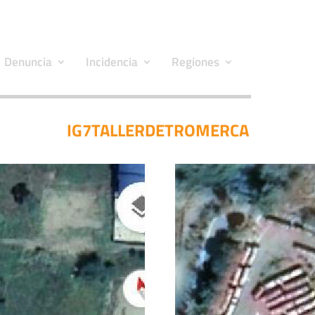
Denuncia
Incidencia
Regiones
IG7TALLERDETROMERCA