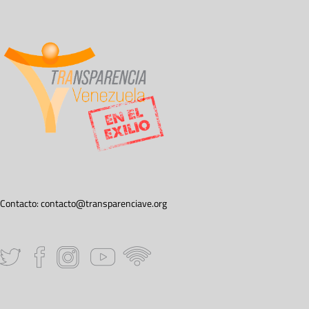
Contacto:
contacto@transparenciave.org