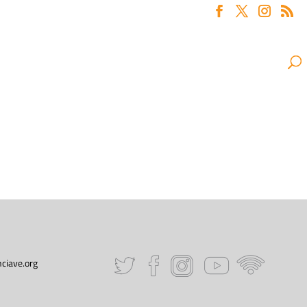
ciave.org