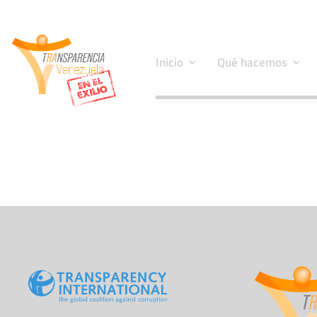
Inicio
Qué hacemos