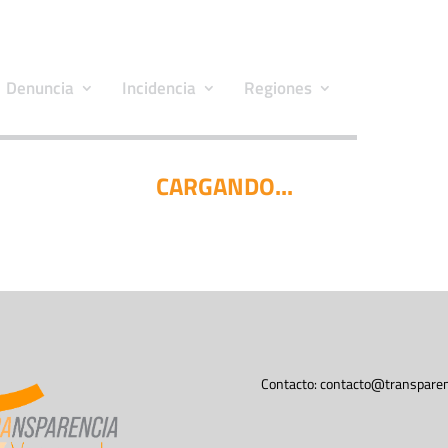
Denuncia
Incidencia
Regiones
CARGANDO...
Contacto:
contacto@transparen