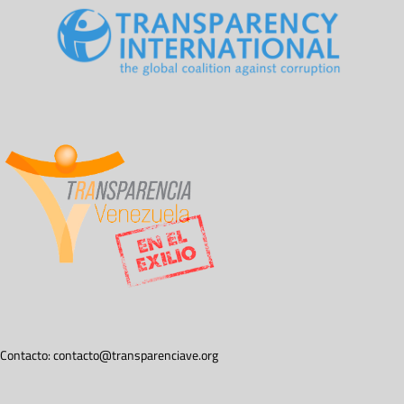
Contacto:
contacto@transparenciave.org