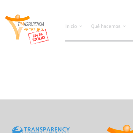
Inicio
Qué hacemos