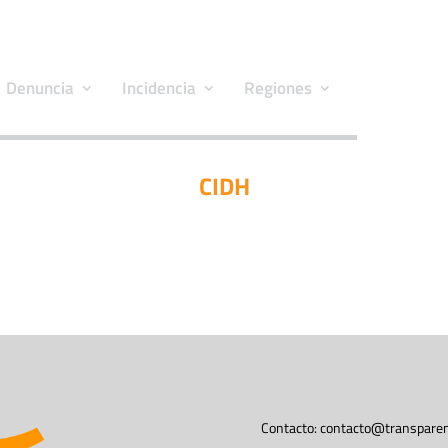
Denuncia
Incidencia
Regiones
CIDH
Contacto:
contacto@transparen