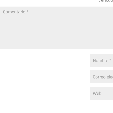
Tu direcció