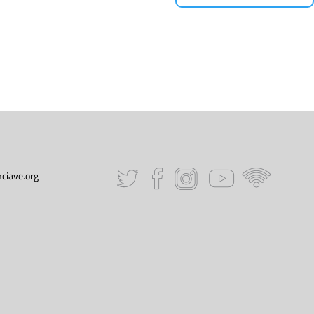
ciave.org