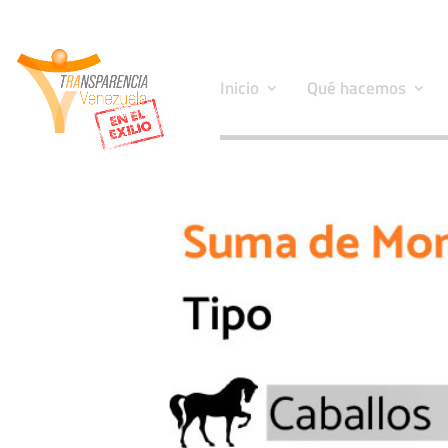
Inicio
Qué hacemos