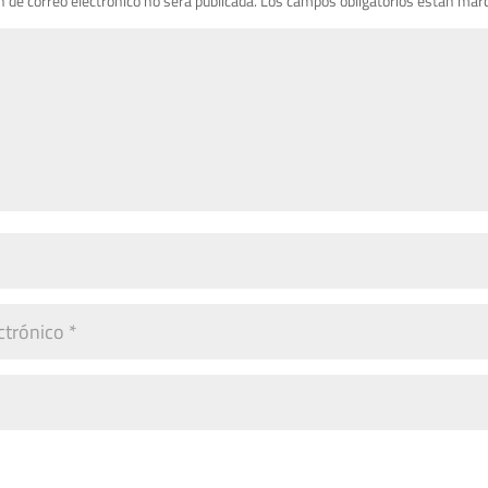
n de correo electrónico no será publicada.
Los campos obligatorios están mar