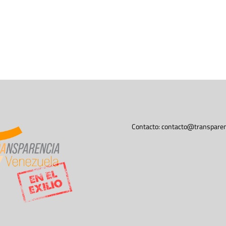
Contacto:
contacto@transparen