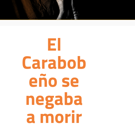
El
Carabob
eño se
negaba
a morir