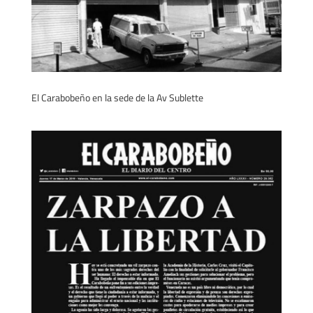
El Carabobeño en la sede de la Av Sublette