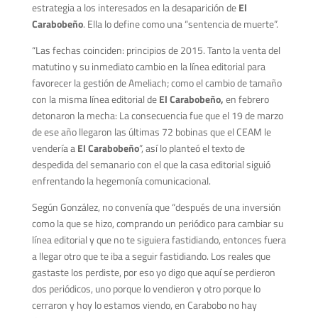
estrategia a los interesados en la desaparición de
El
Carabobeño
. Ella lo define como una “sentencia de muerte”.
“Las fechas coinciden: principios de 2015. Tanto la venta del
matutino y su inmediato cambio en la línea editorial para
favorecer la gestión de Ameliach; como el cambio de tamaño
con la misma línea editorial de
El Carabobeño,
en febrero
detonaron la mecha: La consecuencia fue que el 19 de marzo
de ese año llegaron las últimas 72 bobinas que el CEAM le
vendería a
El Carabobeño
”, así lo planteó el texto de
despedida del semanario con el que la casa editorial siguió
enfrentando la hegemonía comunicacional.
Según González, no convenía que “después de una inversión
como la que se hizo, comprando un periódico para cambiar su
línea editorial y que no te siguiera fastidiando, entonces fuera
a llegar otro que te iba a seguir fastidiando. Los reales que
gastaste los perdiste, por eso yo digo que aquí se perdieron
dos periódicos, uno porque lo vendieron y otro porque lo
cerraron y hoy lo estamos viendo, en Carabobo no hay