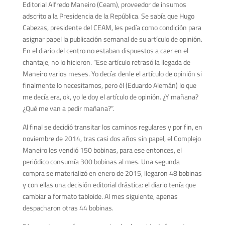
Editorial Alfredo Maneiro (Ceam), proveedor de insumos
adscrito a la Presidencia de la República. Se sabía que Hugo
Cabezas, presidente del CEAM, les pedía como condición para
asignar papel la publicación semanal de su artículo de opinión.
En el diario del centro no estaban dispuestos a caer en el
chantaje, no lo hicieron. “Ese artículo retrasó la llegada de
Maneiro varios meses. Yo decía: denle el artículo de opinión si
finalmente lo necesitamos, pero él (Eduardo Alemán) lo que
me decía era, ok, yo le doy el artículo de opinión. ¿Y mañana?
¿Qué me van a pedir mañana?”.
Al final se decidió transitar los caminos regulares y por fin, en
noviembre de 2014, tras casi dos años sin papel, el Complejo
Maneiro les vendió 150 bobinas, para ese entonces, el
periódico consumía 300 bobinas al mes. Una segunda
compra se materializó en enero de 2015, llegaron 48 bobinas
y con ellas una decisión editorial drástica: el diario tenía que
cambiar a formato tabloide. Al mes siguiente, apenas
despacharon otras 44 bobinas.