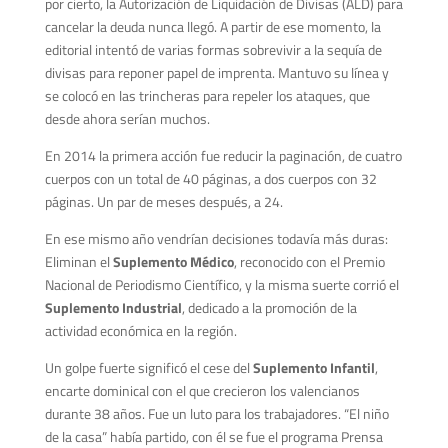
por cierto, la Autorización de Liquidación de Divisas (ALD) para
cancelar la deuda nunca llegó. A partir de ese momento, la
editorial intentó de varias formas sobrevivir a la sequía de
divisas para reponer papel de imprenta. Mantuvo su línea y
se colocó en las trincheras para repeler los ataques, que
desde ahora serían muchos.
En 2014 la primera acción fue reducir la paginación, de cuatro
cuerpos con un total de 40 páginas, a dos cuerpos con 32
páginas. Un par de meses después, a 24.
En ese mismo año vendrían decisiones todavía más duras:
Eliminan el
Suplemento Médico
, reconocido con el Premio
Nacional de Periodismo Científico, y la misma suerte corrió el
Suplemento Industrial
, dedicado a la promoción de la
actividad económica en la región.
Un golpe fuerte significó el cese del
Suplemento Infantil
,
encarte dominical con el que crecieron los valencianos
durante 38 años. Fue un luto para los trabajadores. “El niño
de la casa” había partido, con él se fue el programa Prensa