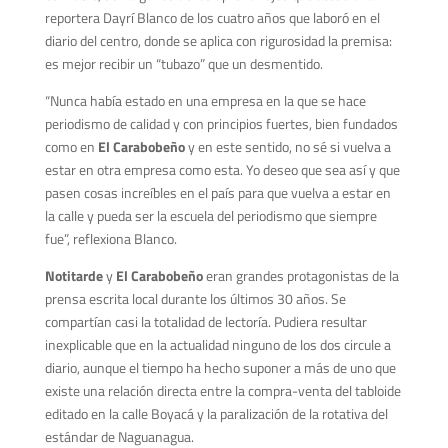
reportera Dayrí Blanco de los cuatro años que laboró en el
diario del centro, donde se aplica con rigurosidad la premisa:
es mejor recibir un “tubazo” que un desmentido.
“Nunca había estado en una empresa en la que se hace
periodismo de calidad y con principios fuertes, bien fundados
como en
El Carabobeño
y en este sentido, no sé si vuelva a
estar en otra empresa como esta. Yo deseo que sea así y que
pasen cosas increíbles en el país para que vuelva a estar en
la calle y pueda ser la escuela del periodismo que siempre
fue”, reflexiona Blanco.
Notitarde
y
El Carabobeño
eran grandes protagonistas de la
prensa escrita local durante los últimos 30 años. Se
compartían casi la totalidad de lectoría. Pudiera resultar
inexplicable que en la actualidad ninguno de los dos circule a
diario, aunque el tiempo ha hecho suponer a más de uno que
existe una relación directa entre la compra-venta del tabloide
editado en la calle Boyacá y la paralización de la rotativa del
estándar de Naguanagua.