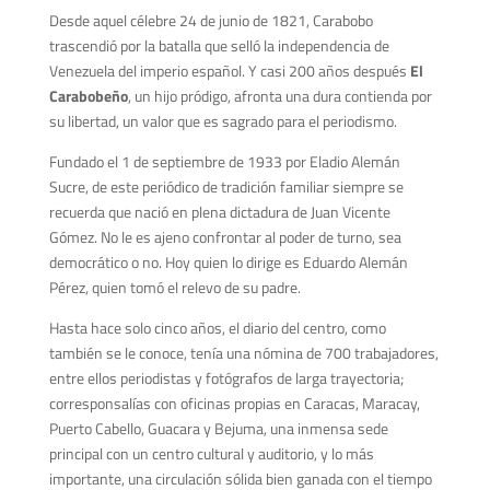
Desde aquel célebre 24 de junio de 1821, Carabobo
trascendió por la batalla que selló la independencia de
Venezuela del imperio español. Y casi 200 años después
El
Carabobeño
, un hijo pródigo, afronta una dura contienda por
su libertad, un valor que es sagrado para el periodismo.
Fundado el 1 de septiembre de 1933 por Eladio Alemán
Sucre, de este periódico de tradición familiar siempre se
recuerda que nació en plena dictadura de Juan Vicente
Gómez. No le es ajeno confrontar al poder de turno, sea
democrático o no. Hoy quien lo dirige es Eduardo Alemán
Pérez, quien tomó el relevo de su padre.
Hasta hace solo cinco años, el diario del centro, como
también se le conoce, tenía una nómina de 700 trabajadores,
entre ellos periodistas y fotógrafos de larga trayectoria;
corresponsalías con oficinas propias en Caracas, Maracay,
Puerto Cabello, Guacara y Bejuma, una inmensa sede
principal con un centro cultural y auditorio, y lo más
importante, una circulación sólida bien ganada con el tiempo