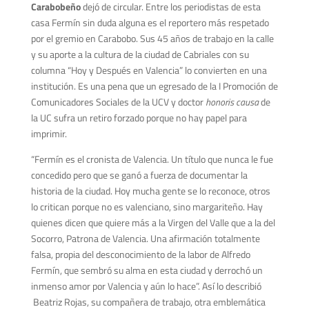
Carabobeño
dejó de circular. Entre los periodistas de esta
casa Fermín sin duda alguna es el reportero más respetado
por el gremio en Carabobo. Sus 45 años de trabajo en la calle
y su aporte a la cultura de la ciudad de Cabriales con su
columna “Hoy y Después en Valencia” lo convierten en una
institución. Es una pena que un egresado de la I Promoción de
Comunicadores Sociales de la UCV y doctor
honoris causa
de
la UC sufra un retiro forzado porque no hay papel para
imprimir.
“Fermín es el cronista de Valencia. Un título que nunca le fue
concedido pero que se ganó a fuerza de documentar la
historia de la ciudad. Hoy mucha gente se lo reconoce, otros
lo critican porque no es valenciano, sino margariteño. Hay
quienes dicen que quiere más a la Virgen del Valle que a la del
Socorro, Patrona de Valencia. Una afirmación totalmente
falsa, propia del desconocimiento de la labor de Alfredo
Fermín, que sembró su alma en esta ciudad y derrochó un
inmenso amor por Valencia y aún lo hace”. Así lo describió
Beatriz Rojas, su compañera de trabajo, otra emblemática