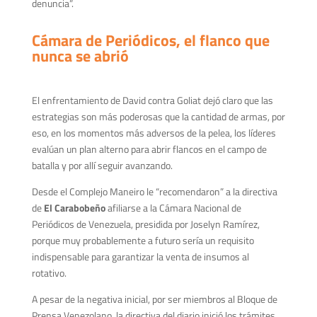
denuncia”.
Cámara de Periódicos, el flanco que
nunca se abrió
El enfrentamiento de David contra Goliat dejó claro que las
estrategias son más poderosas que la cantidad de armas, por
eso, en los momentos más adversos de la pelea, los líderes
evalúan un plan alterno para abrir flancos en el campo de
batalla y por allí seguir avanzando.
Desde el Complejo Maneiro le “recomendaron” a la directiva
de
El Carabobeño
afiliarse a la Cámara Nacional de
Periódicos de Venezuela, presidida por Joselyn Ramírez,
porque muy probablemente a futuro sería un requisito
indispensable para garantizar la venta de insumos al
rotativo.
A pesar de la negativa inicial, por ser miembros al Bloque de
Prensa Venezolano, la directiva del diario inició los trámites