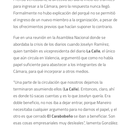
para ingresar a la Cámara, pero la respuesta nunca llegó.
Formalmente no hubo explicación del porqué no se permitió
el ingreso de un nuevo miembro a la organización, a pesar de
los ofrecimientos previos que hacían suponer lo contrario.
Fue en una reunión en la Asamblea Nacional donde se
abordaba la crisis de los diarios cuando Joselyn Ramírez,
quien también es vicepresidenta del diario
La Calle
, el único
que aún circula en Valencia, argumentó que como no había
papel suficiente para abastecer a los integrantes de la
Cámara, para qué incorporar a otros medios.
“Una parte de la circulación que nosotros dejamos la
terminaron asumiendo ellos (
La Calle
). Entonces, claro, ahí
es donde tú sacas cuentas y es lo que Joselyn quería. Era
doble beneficio, no nos iba a dejar entrar, porque Maneiro
necesitaba cualquier argumento para no darnos el papel, y el
otro es que cerrado
El Carabobeño
se iban a beneficiar. Son
esas cosas empresariales muy desleales”, lamenta González.