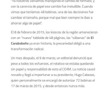
“Ya nosotros veníamos manejando el cambio de formato, y
con la carencia de papel ese cambio fue ineludible. Cuando
vimos que teníamos 48 bobinas, una de las decisiones fue
cambiar el tamaño, porque mal que bien siempre te ibas a
ahorrar algo de papel”.
El 8 de febrero de 2015, los kioscos de la región amanecieron
con un “nuevo” tabloide de 48 páginas, las “sábanas” de
El
Carabobeño
ya eran historia, la precariedad obligó a una
transformación radical.
Un mes después, el 9 de marzo, un editorial denunció que
pese a todos los esfuerzos, el rotativo se estaba quedando
sin papel y responsabilizó de esto al CEAM. La noticia causó
revuelo y llegó a importunar a su presidente, Hugo Cabezas,
quien personalmente se encargó de autorizar 72 bobinas el
17 de marzo de 2015, y desde entonces nunca más.