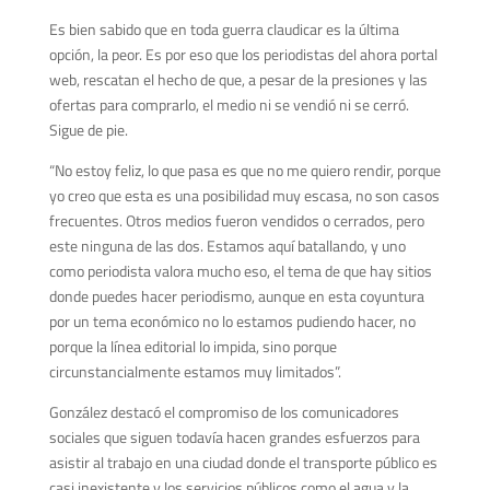
Es bien sabido que en toda guerra claudicar es la última
opción, la peor. Es por eso que los periodistas del ahora portal
web, rescatan el hecho de que, a pesar de la presiones y las
ofertas para comprarlo, el medio ni se vendió ni se cerró.
Sigue de pie.
“No estoy feliz, lo que pasa es que no me quiero rendir, porque
yo creo que esta es una posibilidad muy escasa, no son casos
frecuentes. Otros medios fueron vendidos o cerrados, pero
este ninguna de las dos. Estamos aquí batallando, y uno
como periodista valora mucho eso, el tema de que hay sitios
donde puedes hacer periodismo, aunque en esta coyuntura
por un tema económico no lo estamos pudiendo hacer, no
porque la línea editorial lo impida, sino porque
circunstancialmente estamos muy limitados”.
González destacó el compromiso de los comunicadores
sociales que siguen todavía hacen grandes esfuerzos para
asistir al trabajo en una ciudad donde el transporte público es
casi inexistente y los servicios públicos como el agua y la