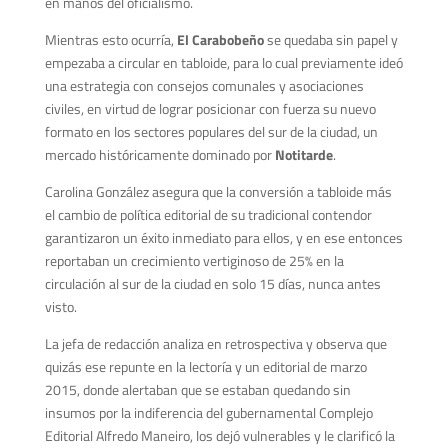
en manos del oficialismo.
Mientras esto ocurría,
El Carabobeño
se quedaba sin papel y
empezaba a circular en tabloide, para lo cual previamente ideó
una estrategia con consejos comunales y asociaciones
civiles, en virtud de lograr posicionar con fuerza su nuevo
formato en los sectores populares del sur de la ciudad, un
mercado históricamente dominado por
Notitarde
.
Carolina González asegura que la conversión a tabloide más
el cambio de política editorial de su tradicional contendor
garantizaron un éxito inmediato para ellos, y en ese entonces
reportaban un crecimiento vertiginoso de 25% en la
circulación al sur de la ciudad en solo 15 días, nunca antes
visto.
La jefa de redacción analiza en retrospectiva y observa que
quizás ese repunte en la lectoría y un editorial de marzo
2015, donde alertaban que se estaban quedando sin
insumos por la indiferencia del gubernamental Complejo
Editorial Alfredo Maneiro, los dejó vulnerables y le clarificó la