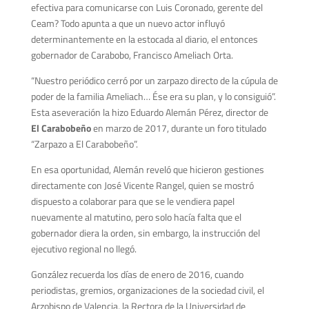
efectiva para comunicarse con Luis Coronado, gerente del
Ceam? Todo apunta a que un nuevo actor influyó
determinantemente en la estocada al diario, el entonces
gobernador de Carabobo, Francisco Ameliach Orta.
“Nuestro periódico cerró por un zarpazo directo de la cúpula de
poder de la familia Ameliach… Ése era su plan, y lo consiguió”.
Esta aseveración la hizo
Eduardo Alemán Pérez, director de
El Carabobeño
en marzo de 2017, durante un foro titulado
“Zarpazo a El Carabobeño”.
En esa oportunidad, Alemán reveló que hicieron gestiones
directamente con José Vicente Rangel, quien se mostró
dispuesto a colaborar para que se le vendiera papel
nuevamente al matutino, pero solo hacía falta que el
gobernador diera la orden, sin embargo, la instrucción del
ejecutivo regional no llegó.
González recuerda los días de enero de 2016, cuando
periodistas, gremios, organizaciones de la sociedad civil, el
Arzobispo de Valencia, la Rectora de la Universidad de