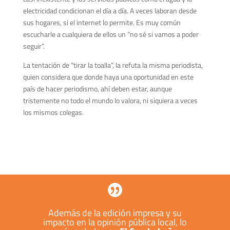
electricidad condicionan el día a día. A veces laboran desde
sus hogares, si el internet lo permite. Es muy común
escucharle a cualquiera de ellos un “no sé si vamos a poder
seguir”.
La tentación de “tirar la toalla”, la refuta la misma periodista,
quien considera que donde haya una oportunidad en este
país de hacer periodismo, ahí deben estar, aunque
tristemente no todo el mundo lo valora, ni siquiera a veces
los mismos colegas.
Además de la edición impresa y su
impacto en la opinión pública local, lo