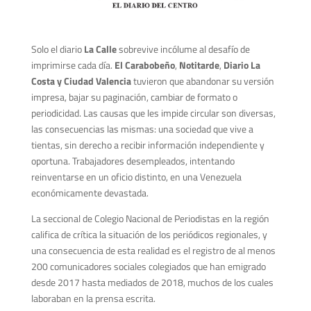
Solo el diario
La Calle
sobrevive incólume al desafío de
imprimirse cada día.
El Carabobeño
,
Notitarde
,
Diario La
Costa y
Ciudad Valencia
tuvieron que abandonar su versión
impresa, bajar su paginación, cambiar de formato o
periodicidad. Las causas que les impide circular son diversas,
las consecuencias las mismas: una sociedad que vive a
tientas, sin derecho a recibir información independiente y
oportuna. Trabajadores desempleados, intentando
reinventarse en un oficio distinto, en una Venezuela
económicamente devastada.
La seccional de Colegio Nacional de Periodistas en la región
califica de crítica la situación de los periódicos regionales, y
una consecuencia de esta realidad es el registro de al menos
200 comunicadores sociales colegiados que han emigrado
desde 2017 hasta mediados de 2018, muchos de los cuales
laboraban en la prensa escrita.