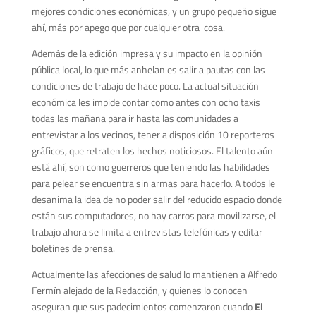
mejores condiciones económicas, y un grupo pequeño sigue
ahí, más por apego que por cualquier otra cosa.
Además de la edición impresa y su impacto en la opinión
pública local, lo que más anhelan es salir a pautas con las
condiciones de trabajo de hace poco. La actual situación
económica les impide contar como antes con ocho taxis
todas las mañana para ir hasta las comunidades a
entrevistar a los vecinos, tener a disposición 10 reporteros
gráficos, que retraten los hechos noticiosos. El talento aún
está ahí, son como guerreros que teniendo las habilidades
para pelear se encuentra sin armas para hacerlo. A todos le
desanima la idea de no poder salir del reducido espacio donde
están sus computadores, no hay carros para movilizarse, el
trabajo ahora se limita a entrevistas telefónicas y editar
boletines de prensa.
Actualmente las afecciones de salud lo mantienen a Alfredo
Fermín alejado de la Redacción, y quienes lo conocen
aseguran que sus padecimientos comenzaron cuando
El