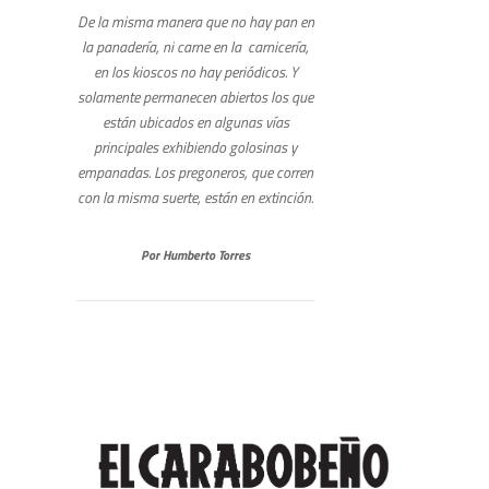
De la misma manera que no hay pan en
la panadería, ni carne en la carnicería,
en los kioscos no hay periódicos. Y
solamente permanecen abiertos los que
están ubicados en algunas vías
principales exhibiendo golosinas y
empanadas. Los pregoneros, que corren
con la misma suerte, están en extinción.
Por
Humberto Torres