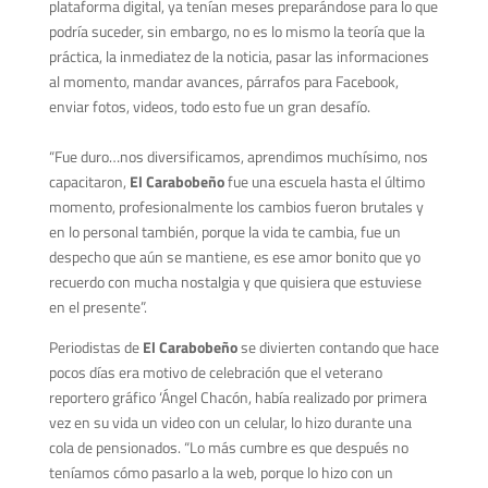
plataforma digital, ya tenían meses preparándose para lo que
podría suceder, sin embargo, no es lo mismo la teoría que la
práctica, la inmediatez de la noticia, pasar las informaciones
al momento, mandar avances, párrafos para Facebook,
enviar fotos, videos, todo esto fue un gran desafío.
“Fue duro…nos diversificamos, aprendimos muchísimo, nos
capacitaron,
El Carabobeño
fue una escuela hasta el último
momento, profesionalmente los cambios fueron brutales y
en lo personal también, porque la vida te cambia, fue un
despecho que aún se mantiene, es ese amor bonito que yo
recuerdo con mucha nostalgia y que quisiera que estuviese
en el presente”.
Periodistas de
El Carabobeño
se divierten contando que hace
pocos días era motivo de celebración que el veterano
reportero gráfico ‘Ángel Chacón, había realizado por primera
vez en su vida un video con un celular, lo hizo durante una
cola de pensionados. “Lo más cumbre es que después no
teníamos cómo pasarlo a la web, porque lo hizo con un