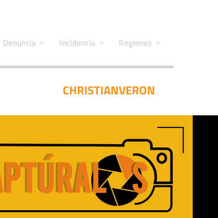
Denuncia
Incidencia
Regiones
CHRISTIANVERON