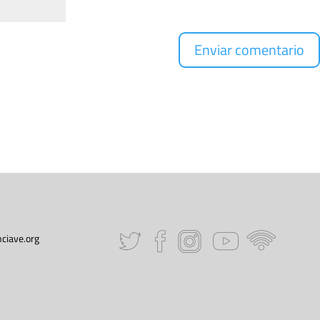
ciave.org