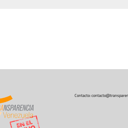
Contacto:
contacto@transparen