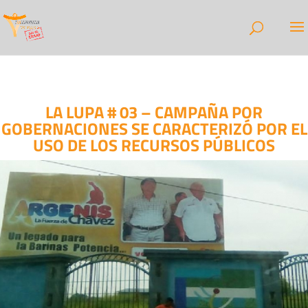
LA LUPA # 03 – CAMPAÑA POR
GOBERNACIONES SE CARACTERIZÓ POR EL
USO DE LOS RECURSOS PÚBLICOS