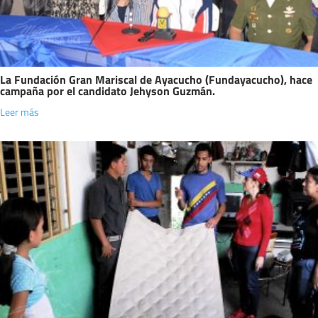
La Fundación Gran Mariscal de Ayacucho (Fundayacucho), hace
campaña por el candidato Jehyson Guzmán.
Leer más