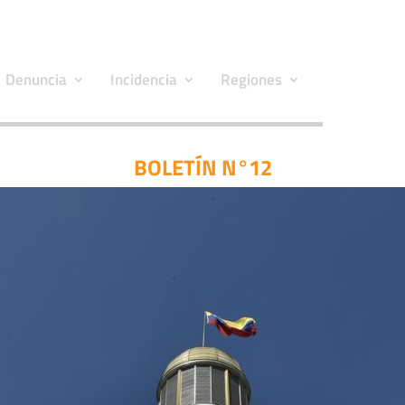
Denuncia
Incidencia
Regiones
BOLETÍN N°12