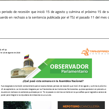
 periodo de recesión que inició 15 de agosto y culmina el próximo 15 de 
do en rechazo a la sentencia publicada por el TSJ el pasado 11 del mes cor