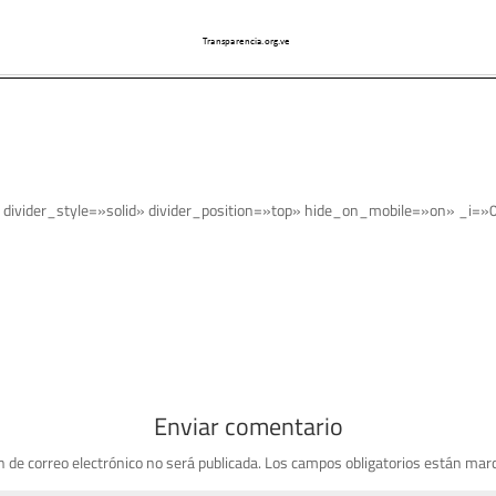
 divider_style=»solid» divider_position=»top» hide_on_mobile=»on» _i=»0
Enviar comentario
n de correo electrónico no será publicada.
Los campos obligatorios están mar