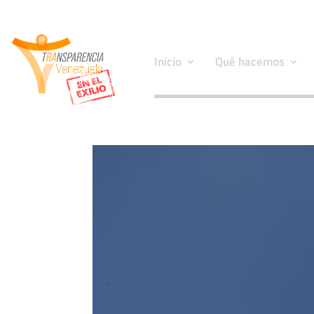
Inicio
Qué hacemos