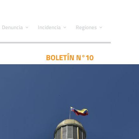
Denuncia
Incidencia
Regiones
BOLETÍN N°10