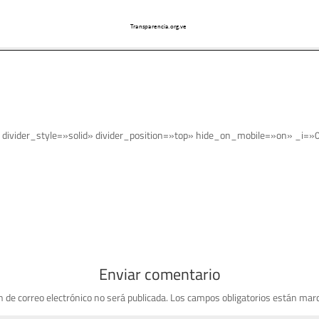
 divider_style=»solid» divider_position=»top» hide_on_mobile=»on» _i=»0
Enviar comentario
n de correo electrónico no será publicada.
Los campos obligatorios están mar