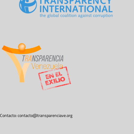
Contacto:
contacto@transparenciave.org