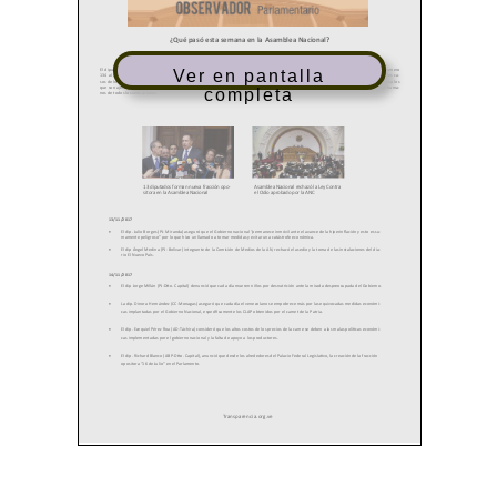
Ver en pantalla
completa