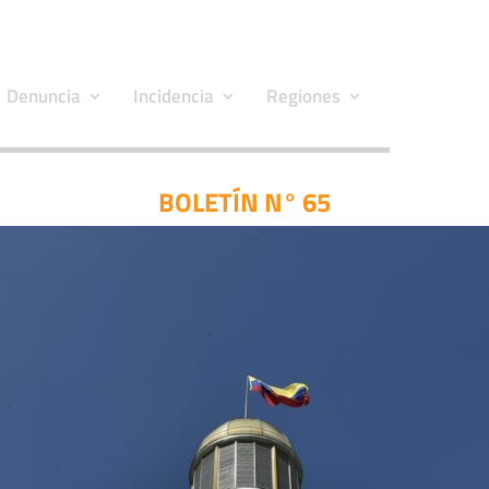
Denuncia
Incidencia
Regiones
BOLETÍN N° 65