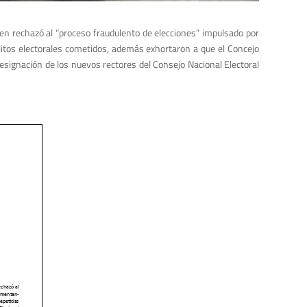
en rechazó al “proceso fraudulento de elecciones” impulsado por
litos electorales cometidos, además exhortaron a que el Concejo
designación de los nuevos rectores del Consejo Nacional Electoral