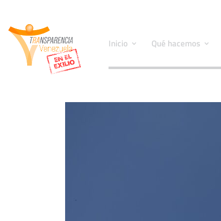
Inicio
Qué hacemos