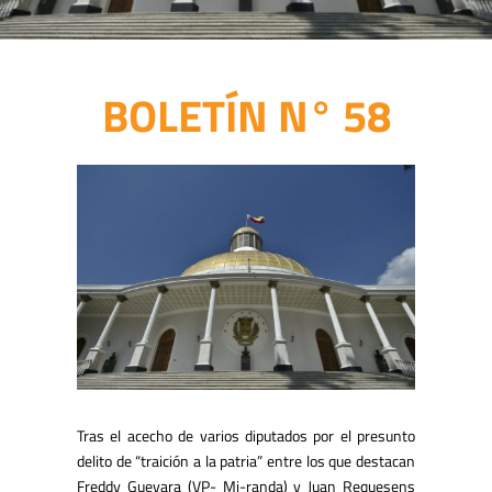
BOLETÍN N° 58
Tras el acecho de varios diputados por el presunto
delito de “traición a la patria” entre los que destacan
Freddy Guevara (VP- Mi-randa) y Juan Requesens