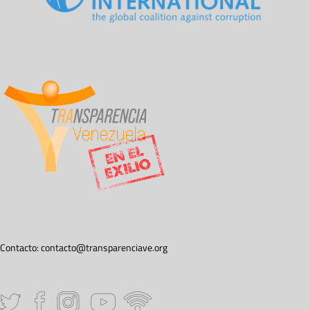
Contacto:
contacto@transparenciave.org