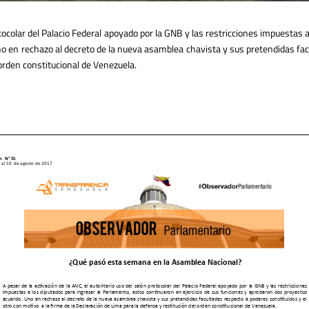
protocolar del Palacio Federal apoyado por la GNB y las restricciones impuestas
o en rechazo al decreto de la nueva asamblea chavista y sus pretendidas fac
 orden constitucional de Venezuela.