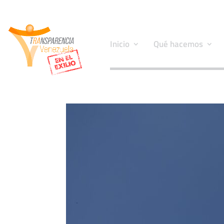
Inicio
Qué hacemos