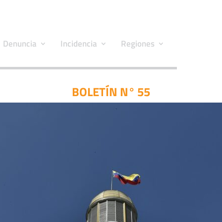
Denuncia
Incidencia
Regiones
BOLETÍN N° 55