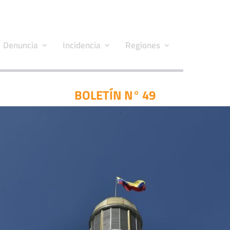
Denuncia
Incidencia
Regiones
BOLETÍN N° 49