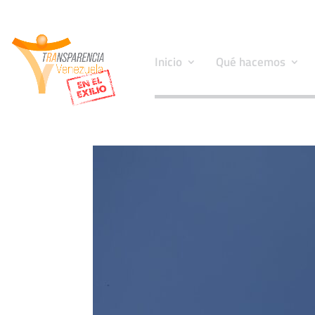
Inicio
Qué hacemos