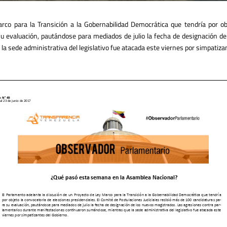
co para la Transición a la Gobernabilidad Democrática que tendría por obj
su evaluación, pautándose para mediados de julio la fecha de designación 
sede administrativa del legislativo fue atacada este viernes por simpatiza