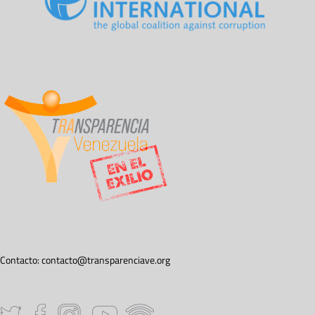
Contacto:
contacto@transparenciave.org