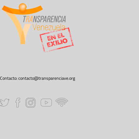
Contacto:
contacto@transparenciave.org