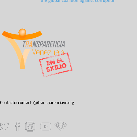
Contacto:
contacto@transparenciave.org