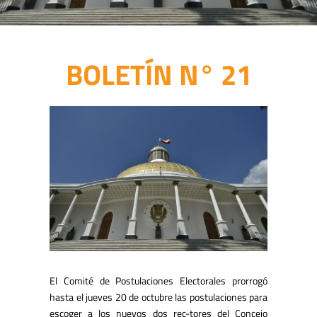
BOLETÍN N° 21
El Comité de Postulaciones Electorales prorrogó
hasta el jueves 20 de octubre las postulaciones para
escoger a los nuevos dos rec-tores del Concejo