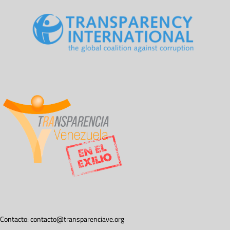
Contacto:
contacto@transparenciave.org