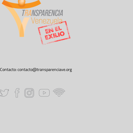
Contacto:
contacto@transparenciave.org