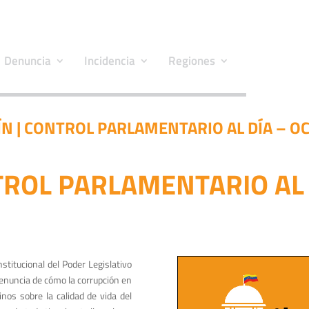
Denuncia
Incidencia
Regiones
ÍN | CONTROL PARLAMENTARIO AL DÍA – O
TROL PARLAMENTARIO AL
nstitucional del
Poder Legislativo
enuncia de cómo la corrupción en
nos sobre la calidad de vida del