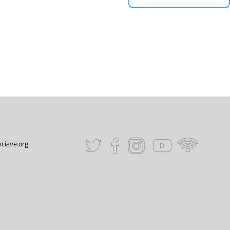
ciave.org