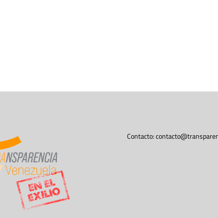
Contacto:
contacto@transparen