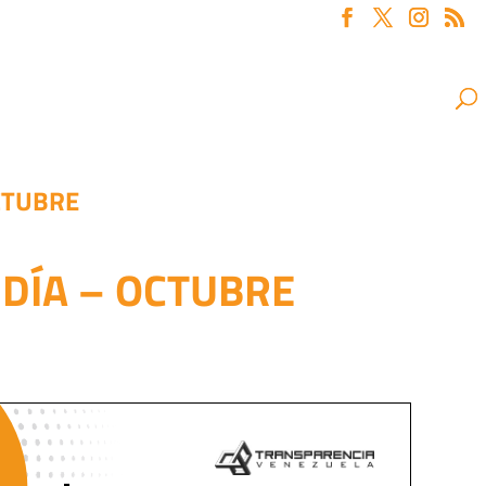
CTUBRE
 DÍA – OCTUBRE