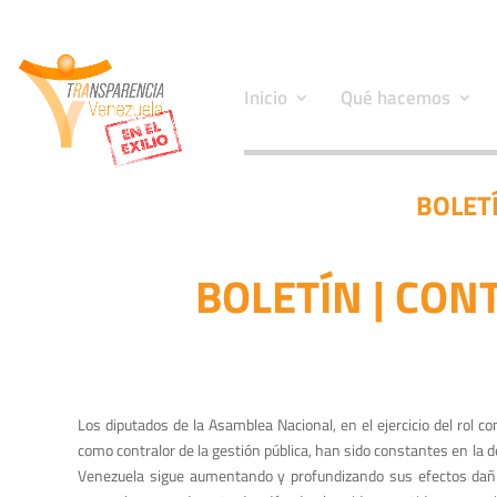
Inicio
Qué hacemos
BOLET
BOLETÍN | CON
Los diputados de la Asamblea Nacional, en el ejercicio del rol co
como contralor de la gestión pública, han sido constantes en la
d
Venezuela sigue aumentando y profundizando
sus efectos dañi