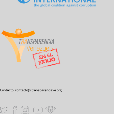
Contacto:
contacto@transparenciave.org