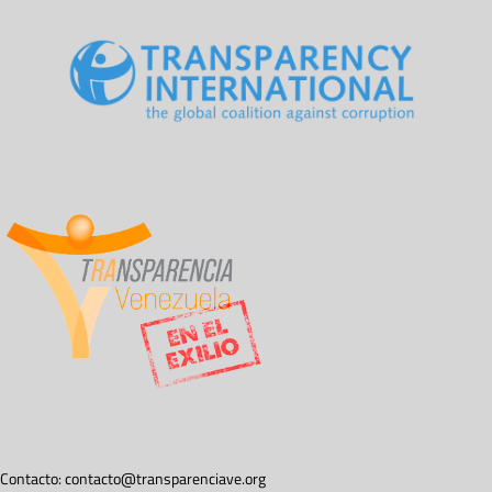
Contacto:
contacto@transparenciave.org