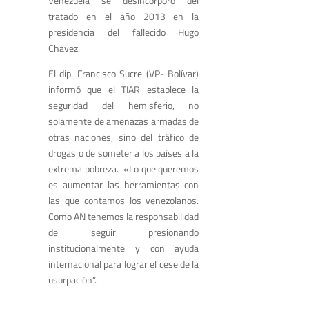
Venezuela se desincorporo del
tratado en el año 2013 en la
presidencia del fallecido Hugo
Chavez.
El dip. Francisco Sucre (VP- Bolívar)
informó que el TIAR establece la
seguridad del hemisferio, no
solamente de amenazas armadas de
otras naciones, sino del tráfico de
drogas o de someter a los países a la
extrema pobreza. «Lo que queremos
es aumentar las herramientas con
las que contamos los venezolanos.
Como AN tenemos la responsabilidad
de seguir presionando
institucionalmente y con ayuda
internacional para lograr el cese de la
usurpación”.