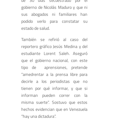
de 30 días secuestrado por el
gobierno de Nicolás Maduro y que ni
sus abogados ni familiares han
podido verlo para constatar su
estado de salud.
También se refirió al caso del
reportero gráfico Jesús Medina y del
estudiante Lorent Saleh. Aseguró
que el gobierno nacional, con este
tipo de aprensiones, pretende
“amedrentar a la prensa libre para
decirle a los periodistas que no
tienen por qué informar, y que si
informan pueden correr con la
misma suerte”. Sostuvo que estos
hechos evidencian que en Venezuela
“hay una dictadura”.