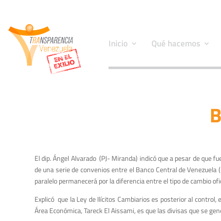
Inicio
Qué hacemos
B
El dip. Ángel Alvarado (PJ- Miranda) indicó que a pesar de que fu
de una serie de convenios entre el Banco Central de Venezuela (
paralelo permanecerá por la diferencia entre el tipo de cambio ofic
Explicó que la Ley de Ilícitos Cambiarios es posterior al control,
Área Económica, Tareck El Aissami, es que las divisas que se gen