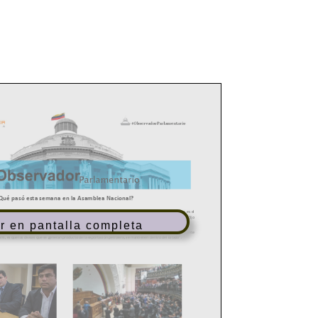
r en pantalla completa