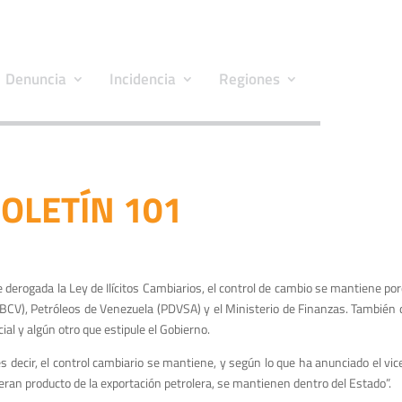
Denuncia
Incidencia
Regiones
OLETÍN 101
e derogada la Ley de Ilícitos Cambiarios, el control de cambio se mantiene por
BCV), Petróleos de Venezuela (PDVSA) y el Ministerio de Finanzas. También 
ial y algún otro que estipule el Gobierno.
 es decir, el control cambiario se mantiene, y según lo que ha anunciado el vi
eran producto de la exportación petrolera, se mantienen dentro del Estado”.