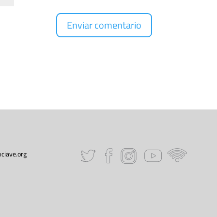
ciave.org