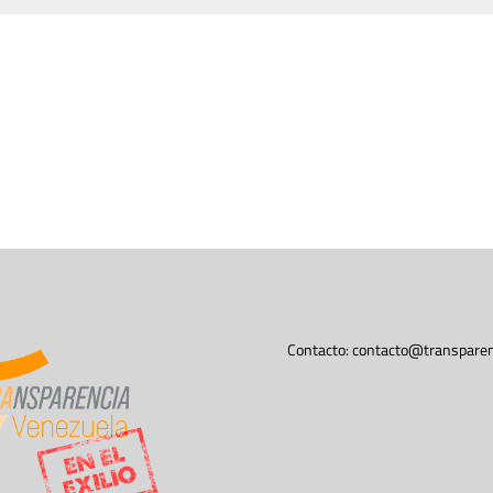
Contacto:
contacto@transparen