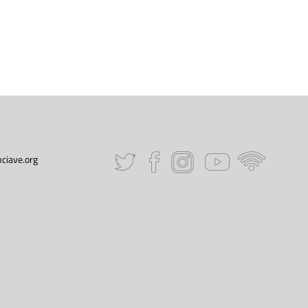
ciave.org