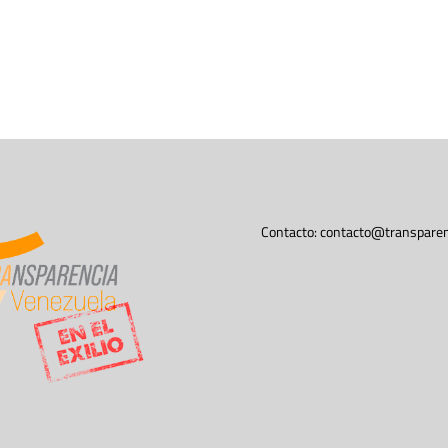
Contacto:
contacto@transparen