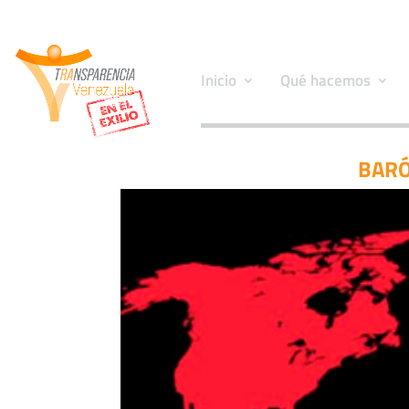
Inicio
Qué hacemos
BARÓ