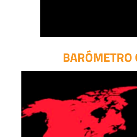
BARÓMETRO G