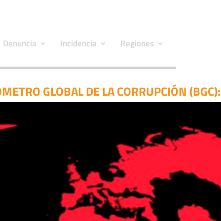
Denuncia
Incidencia
Regiones
METRO GLOBAL DE LA CORRUPCIÓN (BGC):