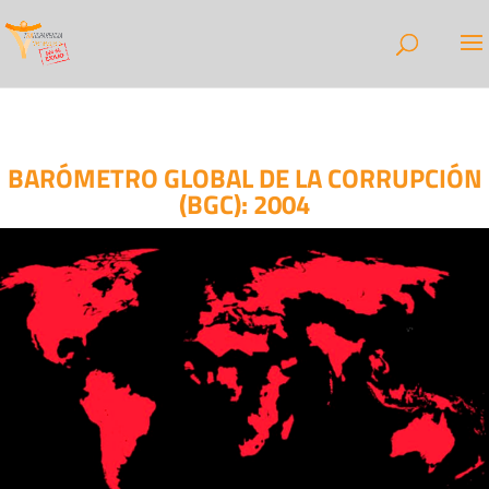
BARÓMETRO GLOBAL DE LA CORRUPCIÓN
(BGC): 2004