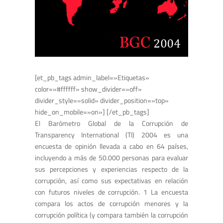
[et_pb_tags admin_label=»Etiquetas»
color=»#ffffff» show_divider=»off»
divider_style=»solid» divider_position=»top»
hide_on_mobile=»on»] [/et_pb_tags]
El Barómetro Global de la Corrupción de
Transparency International (TI) 2004 es una
encuesta de opinión llevada a cabo en 64 países,
incluyendo a más de 50.000 personas para evaluar
sus percepciones y experiencias respecto de la
corrupción, así como sus expectativas en relación
con futuros niveles de corrupción. 1 La encuesta
compara los actos de corrupción menores y la
corrupción política (y compara también la corrupción