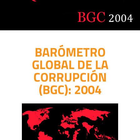
BARÓMETRO
GLOBAL DE LA
CORRUPCIÓN
(BGC): 2004