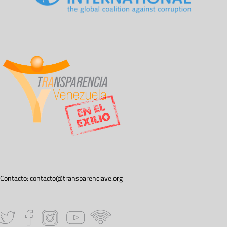
Contacto:
contacto@transparenciave.org