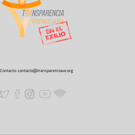
Contacto:
contacto@transparenciave.org