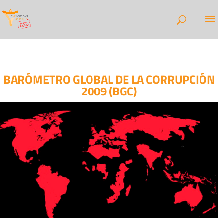
BARÓMETRO GLOBAL DE LA CORRUPCIÓN
2009 (BGC)