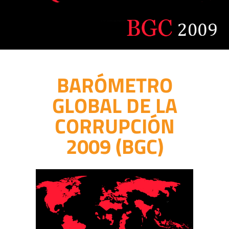
BARÓMETRO
GLOBAL DE LA
CORRUPCIÓN
2009 (BGC)