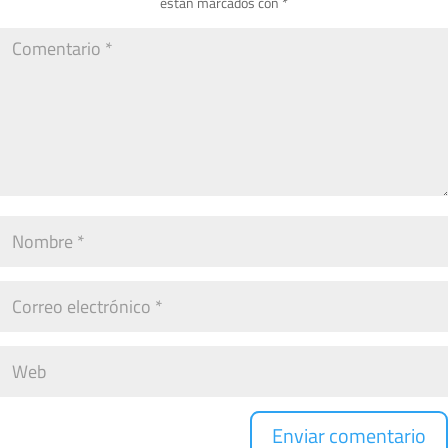
están marcados con
*