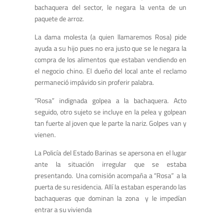
bachaquera del sector, le negara la venta de un
paquete de arroz.
La dama molesta (a quien llamaremos Rosa) pide
ayuda a su hijo pues no era justo que se le negara la
compra de los alimentos que estaban vendiendo en
el negocio chino. El dueño del local ante el reclamo
permaneció impávido sin proferir palabra.
“Rosa” indignada golpea a la bachaquera. Acto
seguido, otro sujeto se incluye en la pelea y golpean
tan fuerte al joven que le parte la nariz. Golpes van y
vienen.
La Policía del Estado Barinas se apersona en el lugar
ante la situación irregular que se estaba
presentando. Una comisión acompaña a “Rosa” a la
puerta de su residencia. Allí la estaban esperando las
bachaqueras que dominan la zona y le impedían
entrar a su vivienda