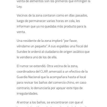
venta de alimentos son los primeros que infringen la
Ley.
Vecinos de la zona contaron como en días pasados,
luego de permanecer varias horas en cola, les
informan que ya no quedaba más producto para la
venta.
Una residente de la zona imploró “por favor,
véndame un paquete”. A sus espaldas una fiscal del
Sundee le ordenó al ciudadano de origen asiático que
le vendiera uno de los de ella.
El rumor se extendió. Otra vecina de la zona,
coordinadora del CLAP, amenazó a un efectivo de la
Guardia Nacional que la acompañara hasta el local
para revisar los baños del comercio chino, en caso
contrario, lo denunciaría por apoyar este tipo de
irregularidades.
Al entrar a los baños, se encontraron con que el