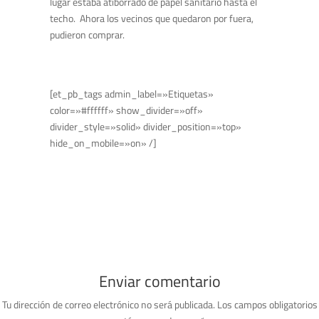
lugar estaba atiborrado de papel sanitario hasta el
techo. Ahora los vecinos que quedaron por fuera,
pudieron comprar.
[et_pb_tags admin_label=»Etiquetas»
color=»#ffffff» show_divider=»off»
divider_style=»solid» divider_position=»top»
hide_on_mobile=»on» /]
Enviar comentario
Tu dirección de correo electrónico no será publicada.
Los campos obligatorios