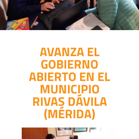
AVANZA EL
GOBIERNO
ABIERTO EN EL
MUNICIPIO
RIVAS DÁVILA
(MÉRIDA)