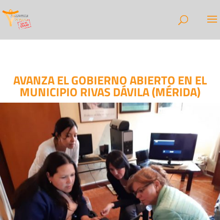
AVANZA EL GOBIERNO ABIERTO EN EL
MUNICIPIO RIVAS DÁVILA (MÉRIDA)