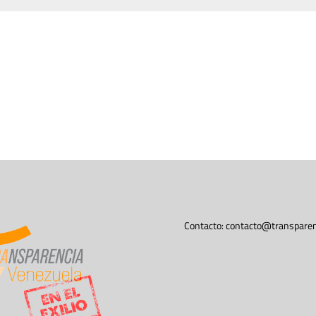
Contacto:
contacto@transparen