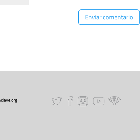
ciave.org