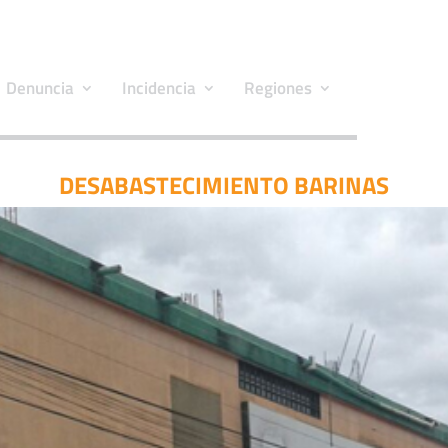
Denuncia
Incidencia
Regiones
DESABASTECIMIENTO BARINAS