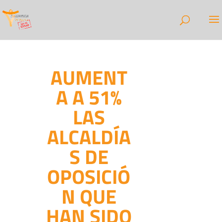
AUMENT
A A 51%
LAS
ALCALDÍA
S DE
OPOSICIÓ
N QUE
HAN SIDO