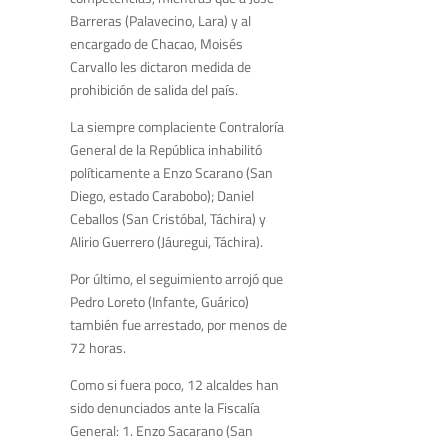
Barreras (Palavecino, Lara) y al
encargado de Chacao, Moisés
Carvallo les dictaron medida de
prohibición de salida del país.
La siempre complaciente Contraloría
General de la República inhabilitó
políticamente a Enzo Scarano (San
Diego, estado Carabobo); Daniel
Ceballos (San Cristóbal, Táchira) y
Alirio Guerrero (Jáuregui, Táchira).
Por último, el seguimiento arrojó que
Pedro Loreto (Infante, Guárico)
también fue arrestado, por menos de
72 horas.
Como si fuera poco, 12 alcaldes han
sido denunciados ante la Fiscalía
General: 1. Enzo Sacarano (San