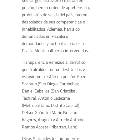
sus cargos, estuvieron o están en
prisión, tienen orden de aprehensión,
prohibición de salida del país, fueron
despojados de sus competencias o
inhabilitados. Además, han sido
denunciados en Fiscalía o
demandados y su Contraloría o su
Policía Municipalfueron intervenidas.
Transparencia Venezuela identificó
que 5 alcaldes fueron destituidos y
estuvieron o están en prisión: Enzo
Scarano (San Diego, Carabobo);
Daniel Ceballos (San Cristóbal,
Táchira); Antonio Ledezma
(Metropolitano, Distrito Capital);
DelsonGuárate (Mario Briceño
Iragorry, Aragua) y Alfredo Antonio
Ramos Acosta (Iribarren, Lara).
Otros 5 alcaldes legítimamente