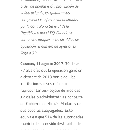
orden de aprehensión, prohibición de
salida del país, les quitaron sus
competencias o fueron inhabilitados
por la Contraloría General de la
República o por el TSJ. Cuando se
suman los ataques a las alcaldías de
oposición, el número de agresiones
llega a 39
Caracas, 11 agosto 2017
. 39 de las
77 alcaldías que la oposición ganó en
diciembre de 2013 han sido –las
instituciones o sus máximos
representantes- objeto de medidas
judiciales o administrativas por parte
del Gobierno de Nicolás Maduro y de
sus poderes subyugados. Esto
equivale a que 51% de las autoridades
municipales han sido destituidas de