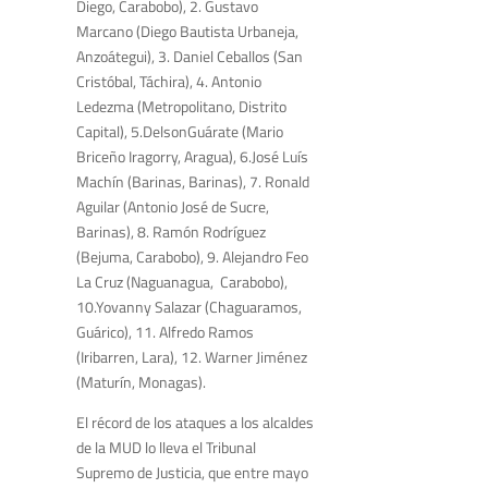
Diego, Carabobo), 2. Gustavo
Marcano (Diego Bautista Urbaneja,
Anzoátegui), 3. Daniel Ceballos (San
Cristóbal, Táchira), 4. Antonio
Ledezma (Metropolitano, Distrito
Capital), 5.DelsonGuárate (Mario
Briceño Iragorry, Aragua), 6.José Luís
Machín (Barinas, Barinas), 7. Ronald
Aguilar (Antonio José de Sucre,
Barinas), 8. Ramón Rodríguez
(Bejuma, Carabobo), 9. Alejandro Feo
La Cruz (Naguanagua, Carabobo),
10.Yovanny Salazar (Chaguaramos,
Guárico), 11. Alfredo Ramos
(Iribarren, Lara), 12. Warner Jiménez
(Maturín, Monagas).
El récord de los ataques a los alcaldes
de la MUD lo lleva el Tribunal
Supremo de Justicia, que entre mayo