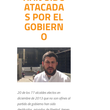
ATACADA
S POR EL
GOBIERN
O
20 de los 77 alcaldes electos en
diciembre de 2013 que no son afines al
partido de gobierno han sido
destituidos, privados de libertad, tienen